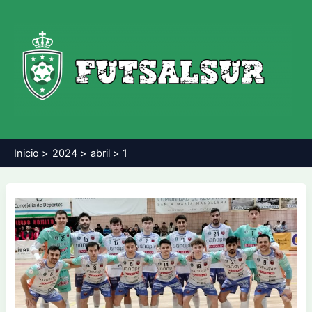
Ir
al
contenido
Inicio
2024
abril
1