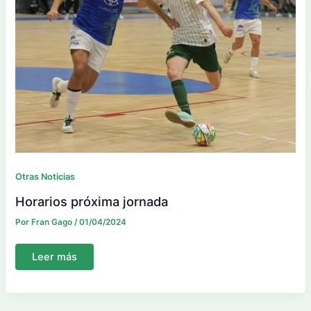
Otras Noticias
Horarios próxima jornada
Por
Fran Gago
/
01/04/2024
Horarios
Leer más
próxima
jornada