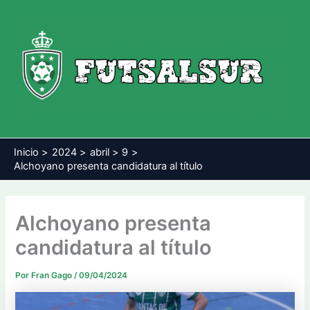
Ir
al
contenido
Inicio
2024
abril
9
Alchoyano presenta candidatura al título
Alchoyano presenta
candidatura al título
Por
Fran Gago
/
09/04/2024