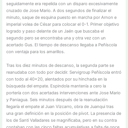
seguidamente era repelida con un disparo excesivamente
cruzado de Jose Mario. A dos segundos de finalizar el
minuto, saque de esquina puesto en marcha por Arnon e
imperial volea de César para colocar el 0-1. Primer objetivo
logrado y paso delante de un Jaén que buscaba el
segundo pero se encontraba una y otra vez con un
acertado Gus. El tiempo de descanso llegaba a Peñíscola
con ventaja para los amarillos.
Tras los diez minutos de descanso, la segunda parte se
reanudaba con todo por decidir. Servigroup Peñíscola entró
con todo al 40×20, alentados por su hinchada en la
búsqueda del empate. Espindola mantenía a cero la
portería con dos acertadas intervenciones ante Jose Mario
y Paniagua. Seis minutos después de la reanudación
llegaría el empate al Juan Vizcarro, obra de Juanqui tras
una gran definición en la posición de pívot. La presencia de
los de Santi Valladares se magnificaba, pero en su contra
contaban con las cinco faltas acumulativas a falta de once