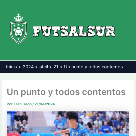
Ir
al
contenido
Inicio
2024
abril
21
Un punto y todos contentos
Un punto y todos contentos
Por
Fran Gago
/
21/04/2024