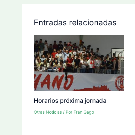
Entradas relacionadas
Horarios próxima jornada
Otras Noticias
/ Por
Fran Gago