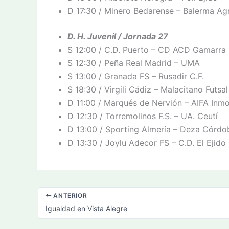
D 17:30 / Minero Bedarense – Balerma Agr
D. H. Juvenil / Jornada 27
S 12:00 / C.D. Puerto – CD ACD Gamarra
S 12:30 / Peña Real Madrid – UMA
S 13:00 / Granada FS – Rusadir C.F.
S 18:30 / Virgili Cádiz – Malacitano Futsal
D 11:00 / Marqués de Nervión – AIFA Inmob
D 12:30 / Torremolinos F.S. – UA. Ceutí
D 13:00 / Sporting Almería – Deza Córdo
D 13:30 / Joylu Adecor FS – C.D. El Ejido 
ANTERIOR
Igualdad en Vista Alegre