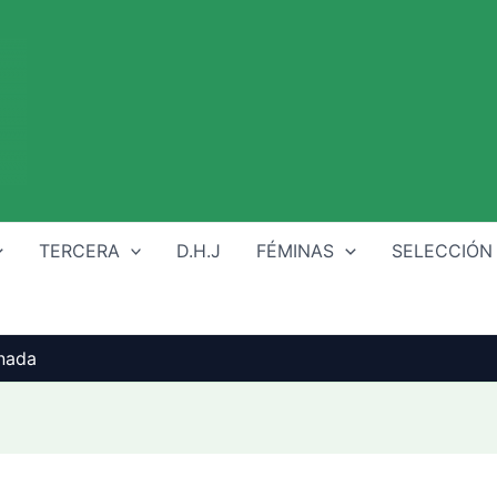
TERCERA
D.H.J
FÉMINAS
SELECCIÓN
rnada