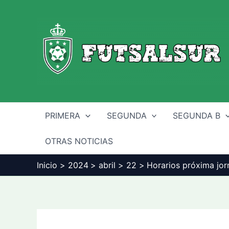
Ir
al
contenido
PRIMERA
SEGUNDA
SEGUNDA B
OTRAS NOTICIAS
Inicio
2024
abril
22
Horarios próxima jo