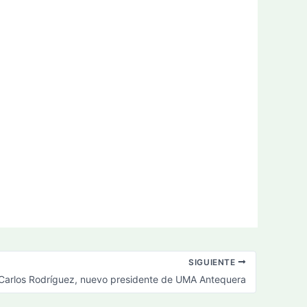
SIGUIENTE
Carlos Rodríguez, nuevo presidente de UMA Antequera