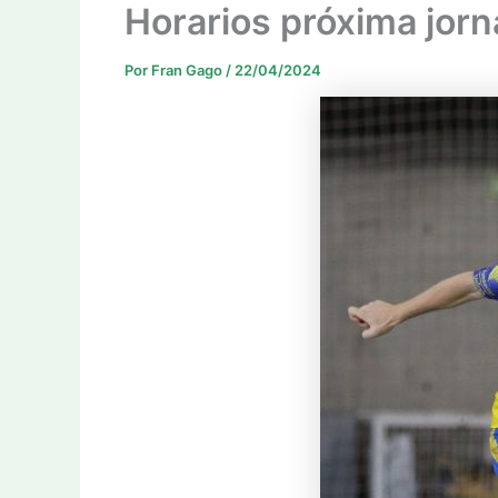
Horarios próxima jor
Por
Fran Gago
/
22/04/2024