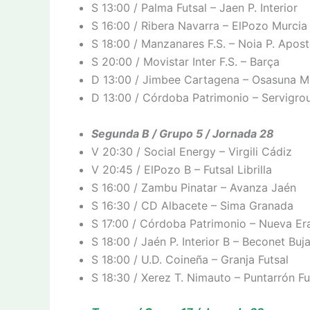
S 13:00 / Palma Futsal – Jaen P. Interior
S 16:00 / Ribera Navarra – ElPozo Murcia
S 18:00 / Manzanares F.S. – Noia P. Apost
S 20:00 / Movistar Inter F.S. – Barça
D 13:00 / Jimbee Cartagena – Osasuna 
D 13:00 / Córdoba Patrimonio – Servigro
Segunda B / Grupo 5 / Jornada 28
V 20:30 / Social Energy – Virgili Cádiz
V 20:45 / ElPozo B – Futsal Librilla
S 16:00 / Zambu Pinatar – Avanza Jaén
S 16:30 / CD Albacete – Sima Granada
S 17:00 / Córdoba Patrimonio – Nueva Er
S 18:00 / Jaén P. Interior B – Beconet Buj
S 18:00 / U.D. Coineña – Granja Futsal
S 18:30 / Xerez T. Nimauto – Puntarrón Fu