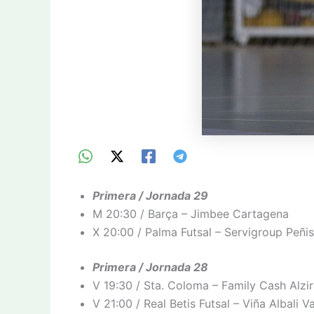
Primera / Jornada 29
M 20:30 / Barça – Jimbee Cartagena
X 20:00 / Palma Futsal – Servigroup Peñi
Primera / Jornada 28
V 19:30 / Sta. Coloma – Family Cash Alzi
V 21:00 / Real Betis Futsal – Viña Albali 