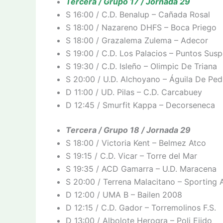
Tercera / Grupo 17 / Jornada 29
S 16:00 / C.D. Benalup – Cañada Rosal
S 18:00 / Nazareno DHFS – Boca Priego
S 18:00 / Grazalema Zulema – Adecor
S 19:00 / C.D. Los Palacios – Puntos Sus
S 19:30 / C.D. Isleño – Olimpic De Triana
S 20:00 / U.D. Alchoyano – Águila De Ped
D 11:00 / UD. Pilas – C.D. Carcabuey
D 12:45 / Smurfit Kappa – Decorseneca
Tercera / Grupo 18 / Jornada 29
S 18:00 / Victoria Kent – Belmez Atco
S 19:15 / C.D. Vicar – Torre del Mar
S 19:35 / ACD Gamarra – U.D. Maracena
S 20:00 / Terrena Malacitano – Sporting 
D 12:00 / UMA B – Bailen 2008
D 12:15 / C.D. Gador – Torremolinos F.S.
D 13:00 / Albolote Herogra – Poli Ejido