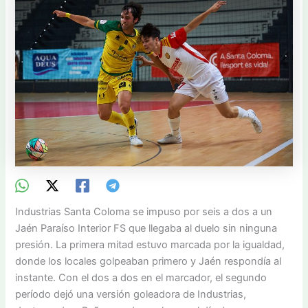
Industrias Santa Coloma se impuso por seis a dos a un
Jaén Paraíso Interior FS que llegaba al duelo sin ninguna
presión. La primera mitad estuvo marcada por la igualdad,
donde los locales golpeaban primero y Jaén respondía al
instante. Con el dos a dos en el marcador, el segundo
período dejó una versión goleadora de Industrias,