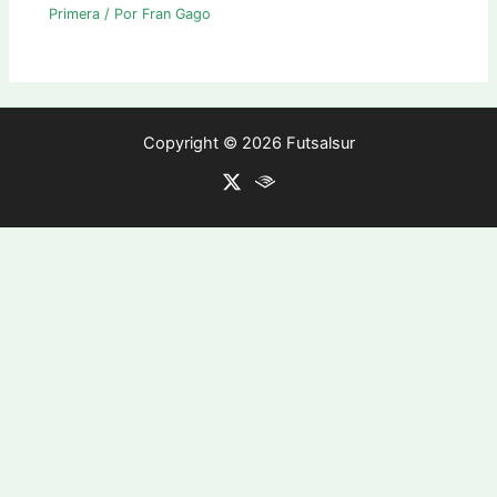
Primera
/ Por
Fran Gago
Copyright © 2026 Futsalsur