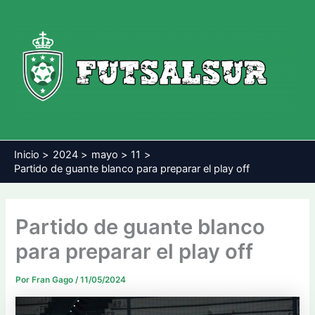
Ir
al
contenido
Inicio
2024
mayo
11
Partido de guante blanco para preparar el play off
Partido de guante blanco
para preparar el play off
Por
Fran Gago
/
11/05/2024