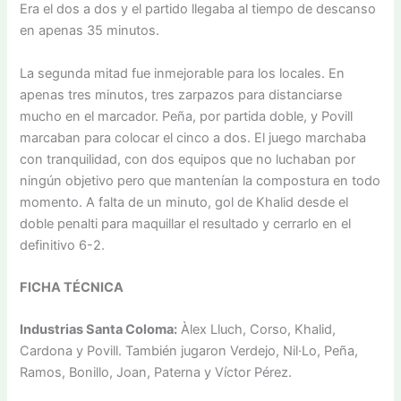
Era el dos a dos y el partido llegaba al tiempo de descanso
en apenas 35 minutos.
La segunda mitad fue inmejorable para los locales. En
apenas tres minutos, tres zarpazos para distanciarse
mucho en el marcador. Peña, por partida doble, y Povill
marcaban para colocar el cinco a dos. El juego marchaba
con tranquilidad, con dos equipos que no luchaban por
ningún objetivo pero que mantenían la compostura en todo
momento. A falta de un minuto, gol de Khalid desde el
doble penalti para maquillar el resultado y cerrarlo en el
definitivo 6-2.
FICHA TÉCNICA
Industrias Santa Coloma:
Àlex Lluch, Corso, Khalid,
Cardona y Povill. También jugaron Verdejo, Nil·Lo, Peña,
Ramos, Bonillo, Joan, Paterna y Víctor Pérez.