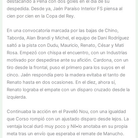
destacando a Peña con dos goles en el día de su
despedida. Desde ya, Jaén Paraíso Interior FS piensa al
cien por cien en la Copa del Rey.
En una convocatoria marcada por las bajas de Chino,
Taborda, Alan Brandi y Michel, el equipo de Dani Rodríguez
saltó a la pista con Dudu, Mauricio, Renato, César y Mati
Rosa. Empezó con chispa el encuentro, con un Industrias
motivado por despedirse ante su afición. Cardona, con un
tiro desde la frontal, puso el primero para los suyos en el
cinco. Jaén respondía pero la madera evitaba el tanto de
Renato hasta en dos ocasiones. En el diez, ahora sí,
Renato lograba el empate con un disparo cruzado desde la
izquierda.
Continuaba la acción en el Pavelló Nou, con una igualdad
que Corso rompió con un ajustado disparo desde lejos. La
ventaja local duró muy poco y Nil•lo anotaba en su propia
meta tras un envío que esperaba el remate de Manucho.