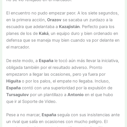
El encuentro no pudo empezar peor. A los siete segundos,
en la primera acción,
Orazov
se sacaba un zurdazo a la
escuadra que adelantaba a
Kazajistán
. Perfecto para los
planes de los de
Kaká
, un equipo duro y bien ordenado en
defensa que se maneja muy bien cuando va por delante en
el marcador.
De este modo, a
España
le tocó aún más llevar la iniciativa,
obligada también por el resultado adverso. Pronto
empezaron a llegar las ocasiones, pero ya fuera por
Higuita
o por los palos, el empate no llegaba. Incluso,
España
contó con una superioridad por la expulsión de
Tursagulov
por un plantillazo a
Antonio
en el que hubo
que ir al Soporte de Video.
Pese a no marcar,
España
seguía con sus insistencias ante
un rival que salía en ocasiones con mucho peligro. El