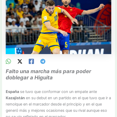
Falto una marcha más para poder
doblegar a Higuita
España
se tuvo que conformar con un empate ante
Kazajistán
en su debut en un partido en el que tuvo que ir a
remolque en el marcador desde el principio y en el que
generó más y mejores ocasiones que su rival aunque eso
no se vio reflejado en el marcador.