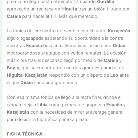
premio no llegó hasta el minuto 17, cuando
Gordillo
aprovechó un rechace de
Higuita
tras un balón filtrado por
Catela
para hacer el 1-1. Más que merecido.
La tónica del encuentro no cambió con el tanto.
Kazajistán
siguió agazapada esperando su oportunidad a la contra
mientras
España
buscaba alternativas incluso con
Dídac
incorporándose al ataque con varios remates. La ocasión
más clara tras el descanso llegó por medio de
Catela
y
Boyis
, que se encontraron con dos grandes paradas de
Higuita
.
Kazajistán
respondió con un disparo de
Leo
ante
el que
Dídac
sacó una gran mano.
Con esa misma tónica se llegó a la recta final, donde el
empate deja a
Libia
como primera de grupo y a
España
y
Kazajistán
con la necesidad de mirar al average general
para decidir la hipotética primera plaza.
FICHA TÉCNICA