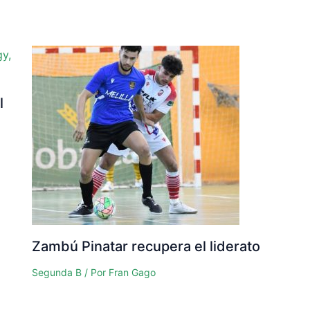
l
Zambú Pinatar recupera el liderato
Segunda B
/ Por
Fran Gago