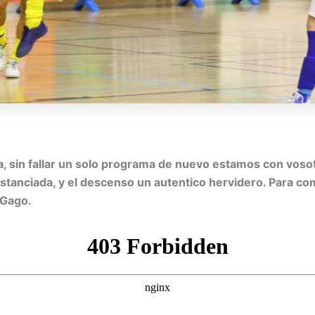
ada, sin fallar un solo programa de nuevo estamos con vos
 distanciada, y el descenso un autentico hervidero. Para 
 Gago.