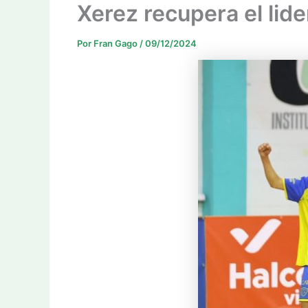
Xerez recupera el lide
Por
Fran Gago
/
09/12/2024