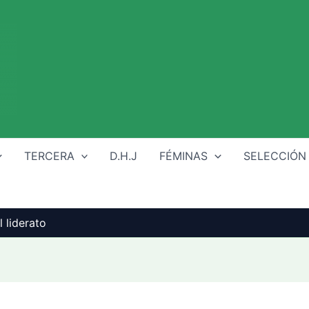
TERCERA
D.H.J
FÉMINAS
SELECCIÓN
 liderato