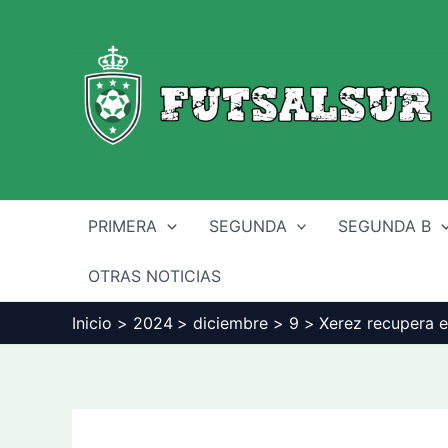
Ir
al
contenido
PRIMERA
SEGUNDA
SEGUNDA B
OTRAS NOTICIAS
Inicio
2024
diciembre
9
Xerez recupera el