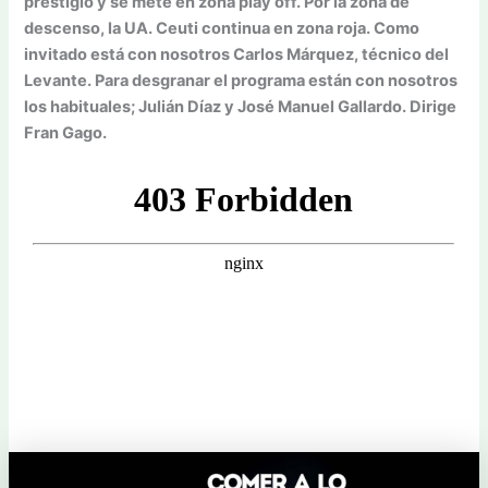
prestigio y se mete en zona play off. Por la zona de
descenso, la UA. Ceuti continua en zona roja. Como
invitado está con nosotros Carlos Márquez, técnico del
Levante. Para desgranar el programa están con nosotros
los habituales; Julián Díaz y José Manuel Gallardo. Dirige
Fran Gago.