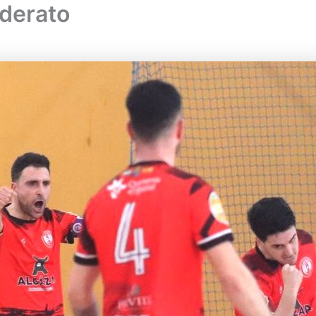
iderato