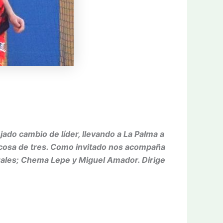
do cambio de líder, llevando a La Palma a
en cosa de tres. Como invitado nos acompaña
tuales; Chema Lepe y Miguel Amador. Dirige