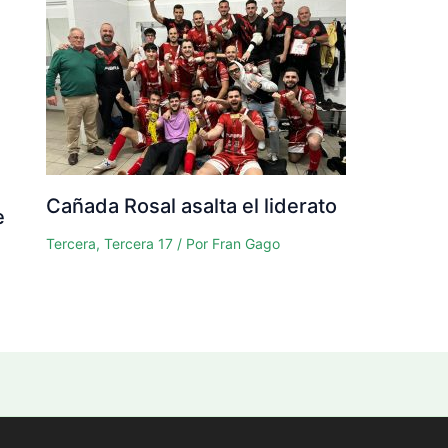
Cañada Rosal asalta el liderato
e
Tercera
,
Tercera 17
/ Por
Fran Gago