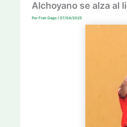
Alchoyano se alza al l
Por
Fran Gago
/
07/04/2025