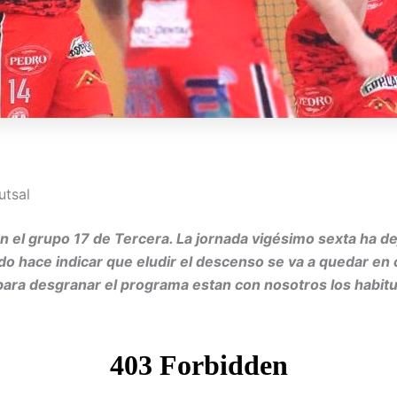
utsal
l grupo 17 de Tercera. La jornada vigésimo sexta ha deja
 todo hace indicar que eludir el descenso se va a quedar 
Y para desgranar el programa estan con nosotros los habi