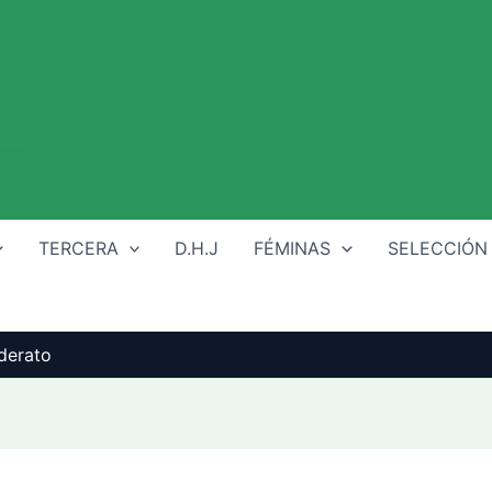
TERCERA
D.H.J
FÉMINAS
SELECCIÓN
iderato