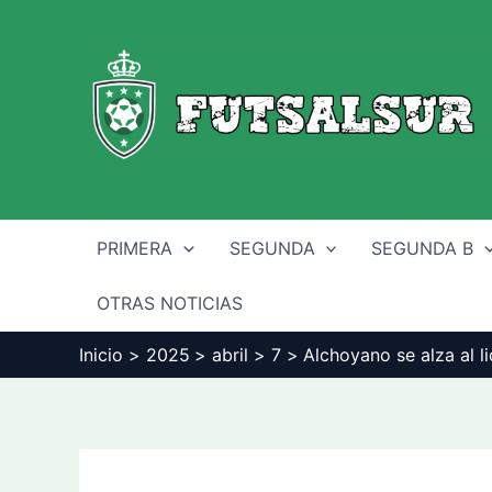
Ir
al
contenido
PRIMERA
SEGUNDA
SEGUNDA B
OTRAS NOTICIAS
Inicio
2025
abril
7
Alchoyano se alza al l