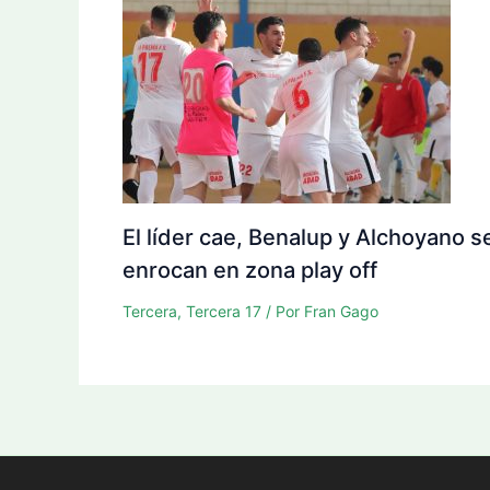
El líder cae, Benalup y Alchoyano s
enrocan en zona play off
Tercera
,
Tercera 17
/ Por
Fran Gago