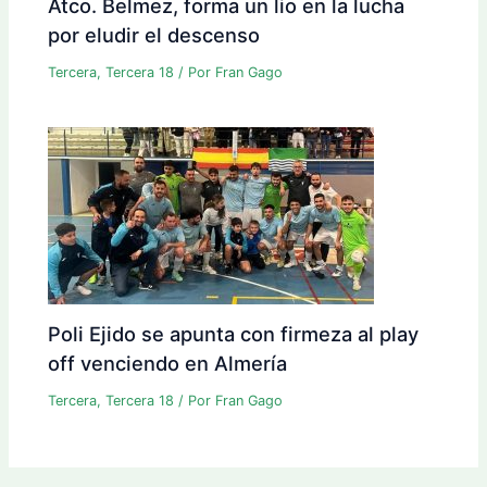
Atco. Belmez, forma un lio en la lucha
por eludir el descenso
Tercera
,
Tercera 18
/ Por
Fran Gago
Poli Ejido se apunta con firmeza al play
off venciendo en Almería
Tercera
,
Tercera 18
/ Por
Fran Gago