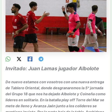
Invitado: Juan Lamas jugador Albolote
De nuevo estamos con vosotros con una nueva entrega
de Tablero Oriental, donde desgranaremos la 5ª jornada
del Grupo 18 que nos ha dejado Albolote y Coineña como
lideres en solitario. En la batalla play off Torre del Mar se
mete de lleno y Avanza Jaén junto a los colideres se
mantiene invicto. Por la parte baja de la tabla, Archidona