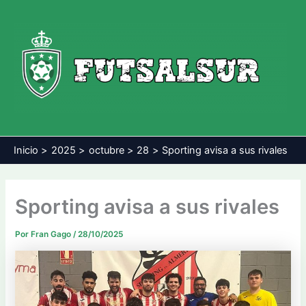
Ir
al
contenido
Inicio
2025
octubre
28
Sporting avisa a sus rivales
Sporting avisa a sus rivales
Por
Fran Gago
/
28/10/2025