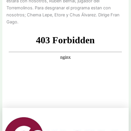
estará con nosotros, Rubén Bernal, jugador del
Torremolinos. Para desgranar el programa estan con
nosotros; Chema Lepe, Etore y Chus Álvarez. Dirige Fran
Gago.