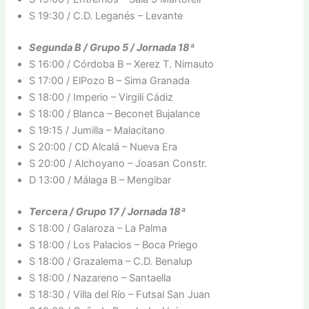
S 19:30 / C.D. Leganés – Levante
Segunda B / Grupo 5 / Jornada 18ª
S 16:00 / Córdoba B – Xerez T. Nimauto
S 17:00 / ElPozo B – Sima Granada
S 18:00 / Imperio – Virgili Cádiz
S 18:00 / Blanca – Beconet Bujalance
S 19:15 / Jumilla – Malacitano
S 20:00 / CD Alcalá – Nueva Era
S 20:00 / Alchoyano – Joasan Constr.
D 13:00 / Málaga B – Mengibar
Tercera / Grupo 17 / Jornada 18ª
S 18:00 / Galaroza – La Palma
S 18:00 / Los Palacios – Boca Priego
S 18:00 / Grazalema – C.D. Benalup
S 18:00 / Nazareno – Santaella
S 18:30 / Villa del Río – Futsal San Juan