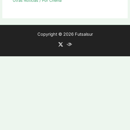
Otras Noticias
/ Por
Chema
Copyright © 2026 Futsalsur