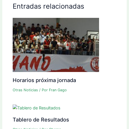
Entradas relacionadas
Horarios próxima jornada
Otras Noticias
/ Por
Fran Gago
Tablero de Resultados