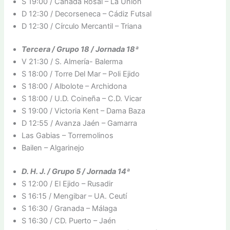
S 19:00 / Cañada Rosal – La Union
D 12:30 / Decorseneca – Cádiz Futsal
D 12:30 / Círculo Mercantil – Triana
Tercera / Grupo 18 / Jornada 18ª
V 21:30 / S. Almería- Balerma
S 18:00 / Torre Del Mar – Poli Ejido
S 18:00 / Albolote – Archidona
S 18:00 / U.D. Coineña – C.D. Vicar
S 19:00 / Victoria Kent – Dama Baza
D 12:55 / Avanza Jaén – Gamarra
Las Gabias – Torremolinos
Bailen – Algarinejo
D. H. J. / Grupo 5 / Jornada 14ª
S 12:00 / El Ejido – Rusadir
S 16:15 / Mengibar – UA. Ceutí
S 16:30 / Granada – Málaga
S 16:30 / CD. Puerto – Jaén