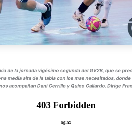
a de la jornada vigésimo segunda del GV2B, que se presen
a media alta de la tabla con los mas necesitados, donde 
nos acompañan Dani Cerrillo y Quino Gallardo. Dirige Fra