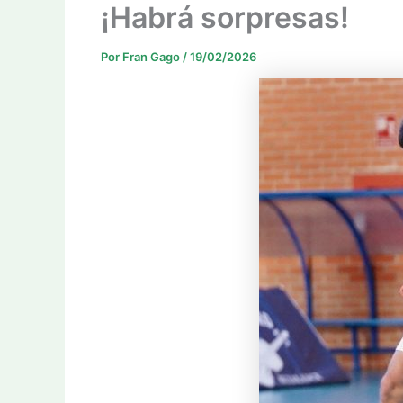
¡Habrá sorpresas!
Por
Fran Gago
/
19/02/2026