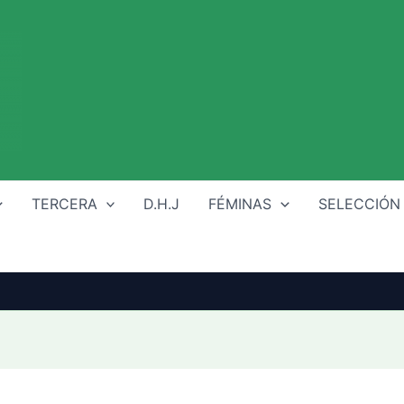
TERCERA
D.H.J
FÉMINAS
SELECCIÓN