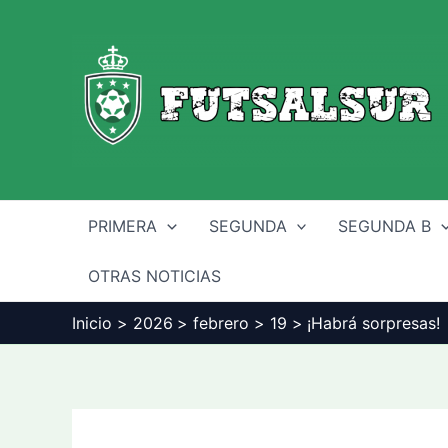
Ir
al
contenido
PRIMERA
SEGUNDA
SEGUNDA B
OTRAS NOTICIAS
Inicio
2026
febrero
19
¡Habrá sorpresas!