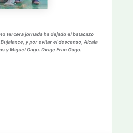
mo tercera jornada ha dejado el batacazo
ujalance, y por evitar el descenso, Alcala
as y Miguel Gago. Dirige Fran Gago.