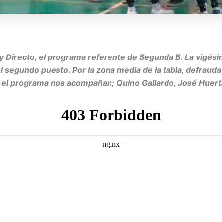
 Directo, el programa referente de Segunda B. La vigési
 segundo puesto. Por la zona media de la tabla, defrauda B
r el programa nos acompañan; Quino Gallardo, José Huert