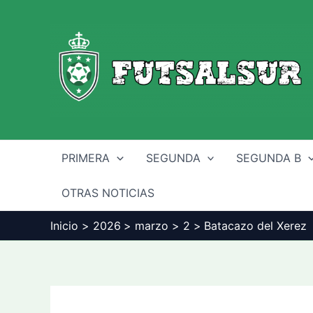
Ir
al
contenido
PRIMERA
SEGUNDA
SEGUNDA B
OTRAS NOTICIAS
Inicio
2026
marzo
2
Batacazo del Xerez