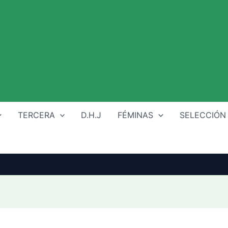
TERCERA
D.H.J
FÉMINAS
SELECCIÓN