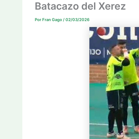
Batacazo del Xerez
Por
Fran Gago
/
02/03/2026