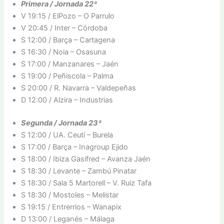
Primera / Jornada 22ª
V 19:15 / ElPozo – O Parrulo
V 20:45 / Inter – Córdoba
S 12:00 / Barça – Cartagena
S 16:30 / Noia – Osasuna
S 17:00 / Manzanares – Jaén
S 19:00 / Peñiscola – Palma
S 20:00 / R. Navarra – Valdepeñas
D 12:00 / Alzira – Industrias
Segunda / Jornada 23ª
S 12:00 / UA. Ceutí – Burela
S 17:00 / Barça – Inagroup Ejido
S 18:00 / Ibiza Gasifred – Avanza Jaén
S 18:30 / Levante – Zambú Pinatar
S 18:30 / Sala 5 Martorell – V. Ruiz Tafa
S 18:30 / Mostoles – Melistar
S 19:15 / Entrerrios – Wanapix
D 13:00 / Leganés – Málaga