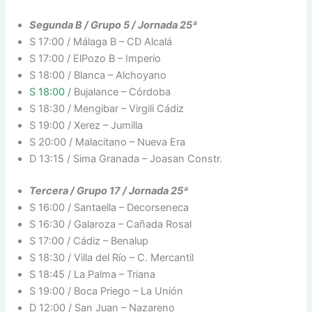
Segunda B / Grupo 5 / Jornada 25ª
S 17:00 / Málaga B – CD Alcalá
S 17:00 / ElPozo B – Imperio
S 18:00 / Blanca – Alchoyano
S 18:00 /
Bujalance – Córdoba
S 18:30 / Mengibar – Virgili Cádiz
S 19:00 / Xerez – Jumilla
S 20:00 / Malacitano – Nueva Era
D 13:15 / Sima Granada – Joasan Constr.
Tercera / Grupo 17 / Jornada 25ª
S 16:00 / Santaella – Decorseneca
S 16:30 / Galaroza – Cañada Rosal
S 17:00 / Cádiz – Benalup
S 18:30 / Villa del Río – C. Mercantil
S 18:45 / La Palma – Triana
S 19:00 / Boca Priego – La Unión
D 12:00 / San Juan – Nazareno