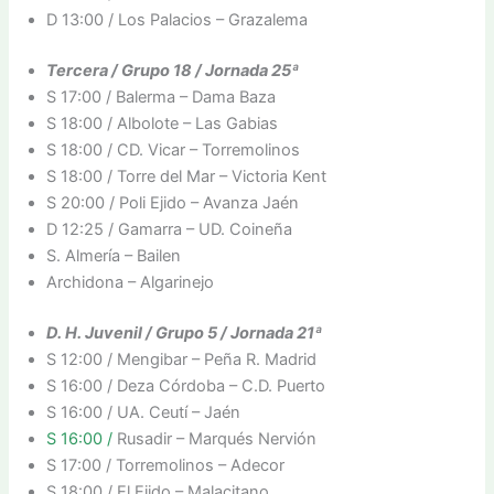
D 13:00 / Los Palacios – Grazalema
Tercera / Grupo 18 / Jornada 25ª
S 17:00 / Balerma – Dama Baza
S 18:00 / Albolote – Las Gabias
S 18:00 / CD. Vicar – Torremolinos
S 18:00 / Torre del Mar – Victoria Kent
S 20:00 / Poli Ejido – Avanza Jaén
D 12:25 / Gamarra – UD. Coineña
S. Almería – Bailen
Archidona – Algarinejo
D. H. Juvenil / Grupo 5 / Jornada 21ª
S 12:00 / Mengibar – Peña R. Madrid
S 16:00 / Deza Córdoba – C.D. Puerto
S 16:00 / UA. Ceutí – Jaén
S 16:00 /
Rusadir – Marqués Nervión
S 17:00 / Torremolinos – Adecor
S 18:00 / El Ejido – Malacitano