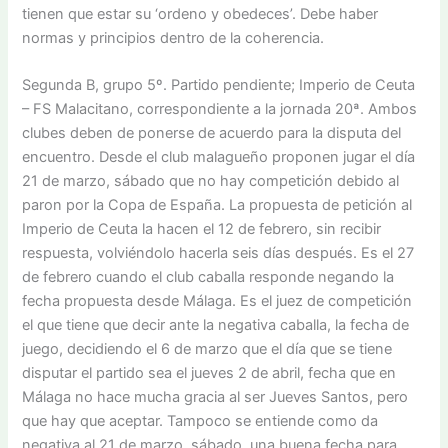
tienen que estar su ‘ordeno y obedeces’. Debe haber
normas y principios dentro de la coherencia.
Segunda B, grupo 5º. Partido pendiente; Imperio de Ceuta
– FS Malacitano, correspondiente a la jornada 20ª. Ambos
clubes deben de ponerse de acuerdo para la disputa del
encuentro. Desde el club malagueño proponen jugar el día
21 de marzo, sábado que no hay competición debido al
paron por la Copa de España. La propuesta de petición al
Imperio de Ceuta la hacen el 12 de febrero, sin recibir
respuesta, volviéndolo hacerla seis días después. Es el 27
de febrero cuando el club caballa responde negando la
fecha propuesta desde Málaga. Es el juez de competición
el que tiene que decir ante la negativa caballa, la fecha de
juego, decidiendo el 6 de marzo que el día que se tiene
disputar el partido sea el jueves 2 de abril, fecha que en
Málaga no hace mucha gracia al ser Jueves Santos, pero
que hay que aceptar. Tampoco se entiende como da
negativa al 21 de marzo, sábado, una buena fecha para