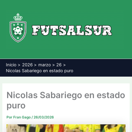
Ir
al
contenido
Inicio
2026
marzo
26
Nicolas Sabariego en estado puro
Nicolas Sabariego en estado
puro
Por
Fran Gago
/
26/03/2026