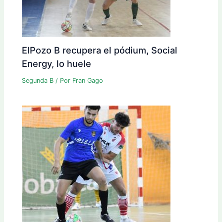
ElPozo B recupera el pódium, Social
Energy, lo huele
Segunda B
/ Por
Fran Gago