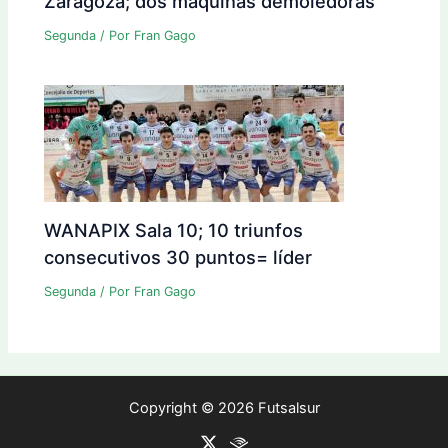
Zaragoza; dos máquinas demoledoras
Segunda
/ Por
Fran Gago
WANAPIX Sala 10; 10 triunfos
consecutivos 30 puntos= líder
Segunda
/ Por
Fran Gago
Copyright © 2026 Futsalsur