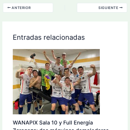
ANTERIOR
SIGUIENTE
Entradas relacionadas
WANAPIX Sala 10 y Full Energía