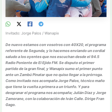
Invitado: Jorge Palos / Wanapix
De nuevo estamos con vosotros con 40X20, el programa
referente de Segunda, y lo hacemos enviando un cordial
saludo a los oyentes que nos escuchan desde el 94.5
Radio Poniente de El Ejido FM. Se disputo el primer
partido de la gran final, y Wanapix sumo el primer punto
ante un Zambú Pinatar que no quiso llegar a la prórroga.
Como invitado nos acompaña Jorge Palos, técnico maño
que tiene la vuelta a primera a un triunfo. Y para
desgranar el programa nos acompaña; Julián Diaz y Jorge
Zamorano, con la colaboración de Iván Calle. Dirige Fran
Gago.