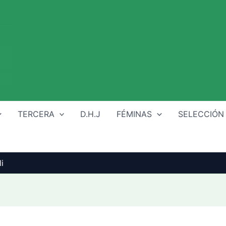
TERCERA
D.H.J
FÉMINAS
SELECCIÓN
i