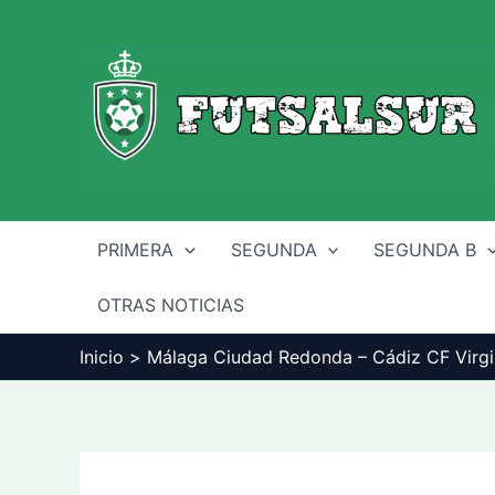
Ir
al
contenido
PRIMERA
SEGUNDA
SEGUNDA B
OTRAS NOTICIAS
Inicio
Málaga Ciudad Redonda – Cádiz CF Virgil