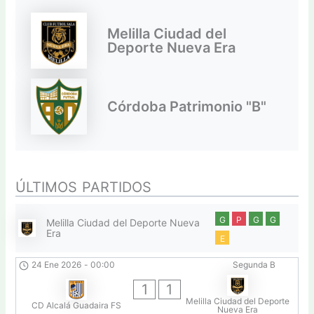
Melilla Ciudad del
Deporte Nueva Era
Córdoba Patrimonio "B"
ÚLTIMOS PARTIDOS
G
P
G
G
Melilla Ciudad del Deporte Nueva
Era
E
24 Ene 2026
-
00:00
Segunda B
1
1
Melilla Ciudad del Deporte
CD Alcalá Guadaira FS
Nueva Era