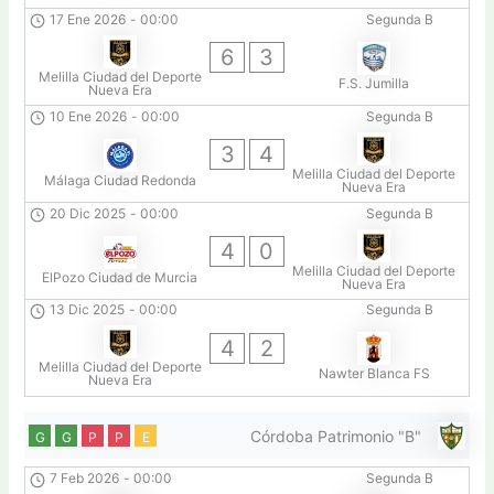
17 Ene 2026
-
00:00
Segunda B
6
3
Melilla Ciudad del Deporte
F.S. Jumilla
Nueva Era
10 Ene 2026
-
00:00
Segunda B
3
4
Melilla Ciudad del Deporte
Málaga Ciudad Redonda
Nueva Era
20 Dic 2025
-
00:00
Segunda B
4
0
Melilla Ciudad del Deporte
ElPozo Ciudad de Murcia
Nueva Era
13 Dic 2025
-
00:00
Segunda B
4
2
Melilla Ciudad del Deporte
Nawter Blanca FS
Nueva Era
Córdoba Patrimonio "B"
G
G
P
P
E
7 Feb 2026
-
00:00
Segunda B