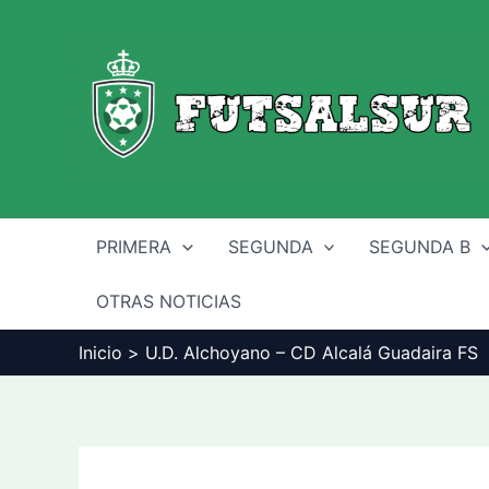
Ir
al
contenido
PRIMERA
SEGUNDA
SEGUNDA B
OTRAS NOTICIAS
Inicio
U.D. Alchoyano – CD Alcalá Guadaira FS