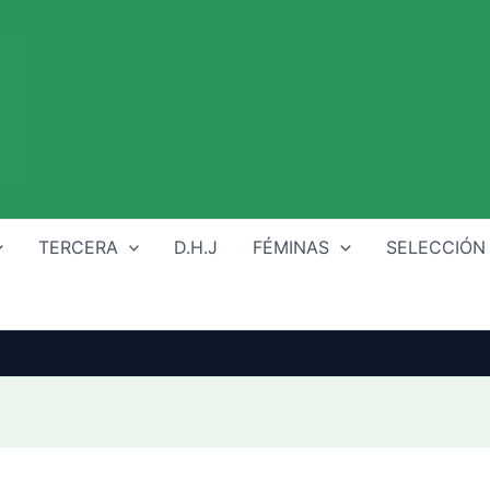
TERCERA
D.H.J
FÉMINAS
SELECCIÓN