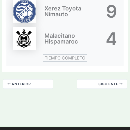
9
Xerez Toyota
Nimauto
4
Malacitano
Hispamaroc
TIEMPO COMPLETO
ANTERIOR
SIGUIENTE