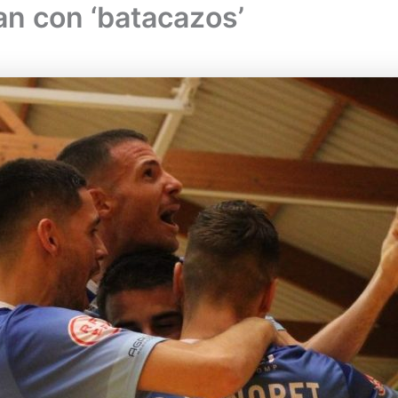
nan con ‘batacazos’