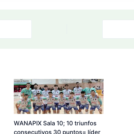
WANAPIX Sala 10; 10 triunfos
consecutivos 30 puntos= líder