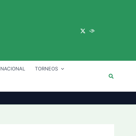
Main
Menu
 NACIONAL
TORNEOS
Buscar