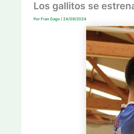
Los gallitos se estre
Por
Fran Gago
/
24/09/2024