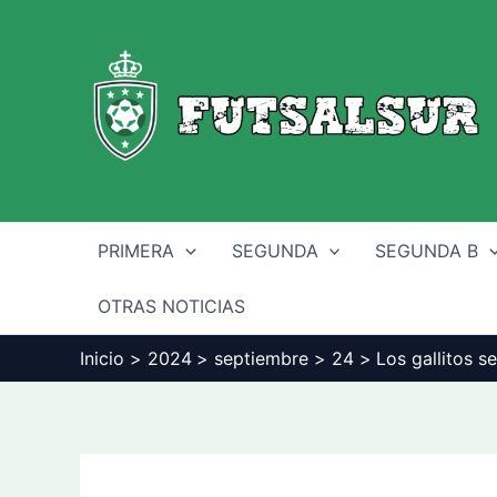
Ir
al
contenido
PRIMERA
SEGUNDA
SEGUNDA B
OTRAS NOTICIAS
Inicio
2024
septiembre
24
Los gallitos s