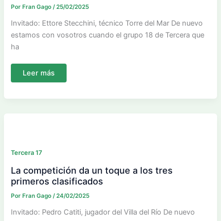
Por
Fran Gago
/
25/02/2025
Invitado: Ettore Stecchini, técnico Torre del Mar De nuevo
estamos con vosotros cuando el grupo 18 de Tercera que
ha
Málaga
Leer más
y
Sporting
no
ceden
Tercera 17
La competición da un toque a los tres
primeros clasificados
Por
Fran Gago
/
24/02/2025
Invitado: Pedro Catiti, jugador del Villa del Río De nuevo