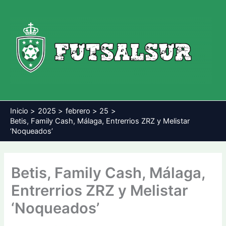
Ir
al
contenido
Inicio
2025
febrero
25
Betis, Family Cash, Málaga, Entrerrios ZRZ y Melistar
‘Noqueados’
Betis, Family Cash, Málaga,
Entrerrios ZRZ y Melistar
‘Noqueados’