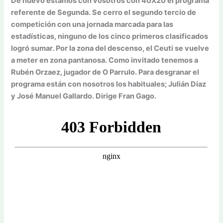
De nuevo estamos con vosotros con 40X20 el programa
referente de Segunda. Se cerro el segundo tercio de
competición con una jornada marcada para las
estadísticas, ninguno de los cinco primeros clasificados
logró sumar. Por la zona del descenso, el Ceuti se vuelve
a meter en zona pantanosa. Como invitado tenemos a
Rubén Orzaez, jugador de O Parrulo. Para desgranar el
programa están con nosotros los habituales; Julián Díaz
y José Manuel Gallardo. Dirige Fran Gago.