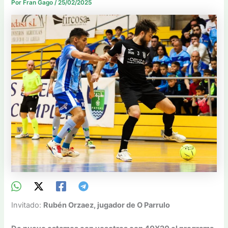
Por
Fran Gago
/
25/02/2025
Invitado:
Rubén Orzaez, jugador de O Parrulo