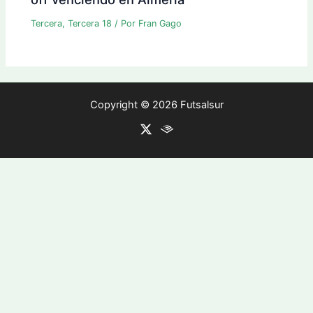
Tercera
,
Tercera 18
/ Por
Fran Gago
Copyright © 2026 Futsalsur