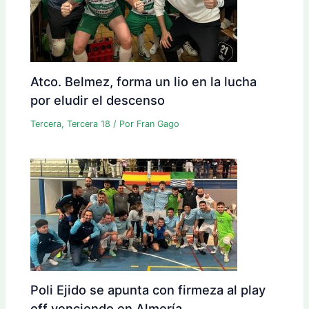
Atco. Belmez, forma un lio en la lucha
por eludir el descenso
Tercera
,
Tercera 18
/ Por
Fran Gago
Poli Ejido se apunta con firmeza al play
off venciendo en Almería