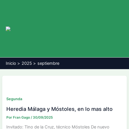
Ir
al
contenido
Main
Men
Inicio
2025
septiembre
Segunda
Heredia Málaga y Móstoles, en lo mas alto
Por
Fran Gago
/
30/09/2025
Invitado: Tino de la Cruz, técnico Móstoles De nuevo