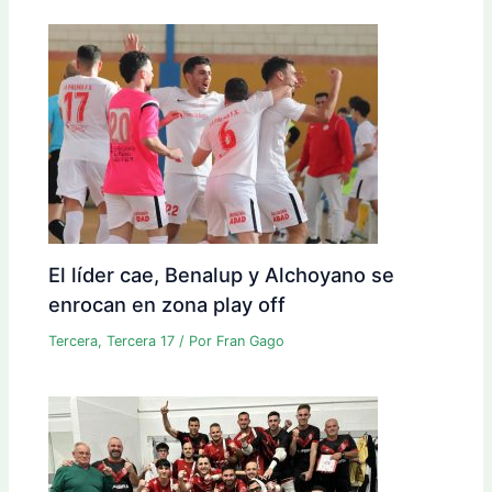
El líder cae, Benalup y Alchoyano se
enrocan en zona play off
Tercera
,
Tercera 17
/ Por
Fran Gago