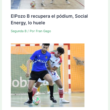
ElPozo B recupera el pódium, Social
Energy, lo huele
Segunda B
/ Por
Fran Gago