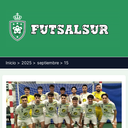
Ir
al
contenido
Inicio
2025
septiembre
15